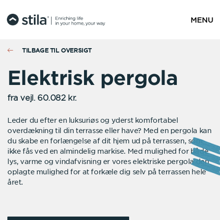
MENU
TILBAGE TIL OVERSIGT
Elektrisk pergola
fra vejl. 60.082 kr.
Leder du efter en luksuriøs og yderst komfortabel
overdækning til din terrasse eller have? Med en pergola kan
du skabe en forlængelse af dit hjem ud på terrassen, som
ikke fås ved en almindelig markise. Med mulighed for både
lys, varme og vindafvisning er vores elektriske pergola den
oplagte mulighed for at forkæle dig selv på terrassen hele
året.