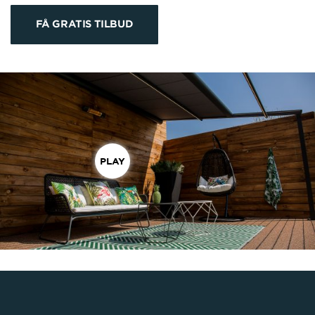
FÅ GRATIS TILBUD
PLAY