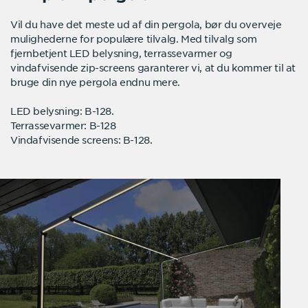
Vil du have det meste ud af din pergola, bør du overveje
mulighederne for populære tilvalg. Med tilvalg som
fjernbetjent LED belysning, terrassevarmer og
vindafvisende zip-screens garanterer vi, at du kommer til at
bruge din nye pergola endnu mere.
LED belysning: B-128.
Terrassevarmer: B-128
Vindafvisende screens: B-128.