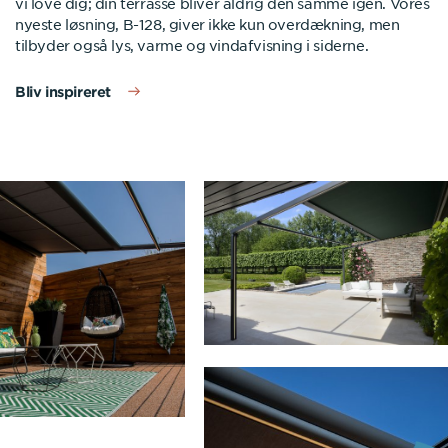
vi love dig; din terrasse bliver aldrig den samme igen. Vores
nyeste løsning, B-128, giver ikke kun overdækning, men
tilbyder også lys, varme og vindafvisning i siderne.
Bliv inspireret