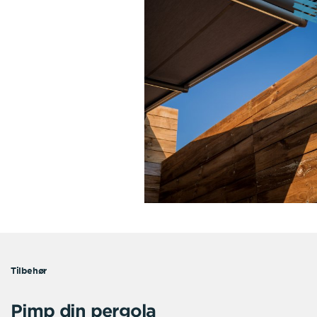
Tilbehør
Pimp din pergola