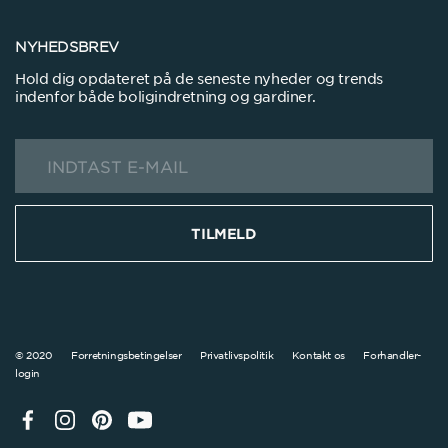
NYHEDSBREV
Hold dig opdateret på de seneste nyheder og trends
indenfor både boligindretning og gardiner.
TILMELD
© 2020
Forretningsbetingelser
Privatlivspolitik
Kontakt os
Forhandler-
login