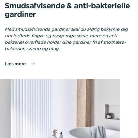
Smudsafvisende & anti-bakterielle
gardiner
Med smudsafvisende gardiner skal du aldrig bekymre dig
om fedtede fingre og nysgerrige sjæle, mens en anti-
bakteriel overflade holder dine gardiner fri af snotnæse-
bakterier, svamp og mug.
L
æs mere