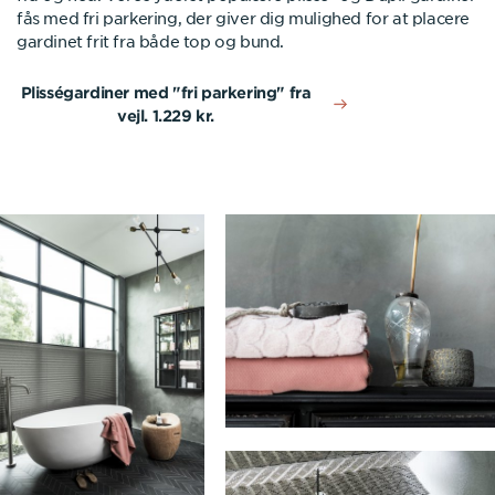
fås med fri parkering, der giver dig mulighed for at placere
gardinet frit fra både top og bund.
Plisségardiner med "fri parkering" fra
vejl. 1.229 kr.