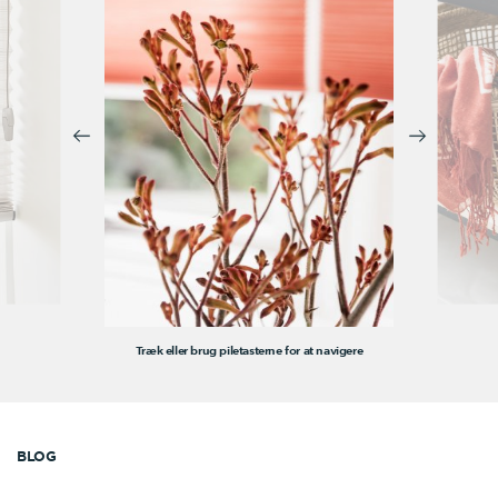
Træk eller brug piletasterne for at navigere
BLOG