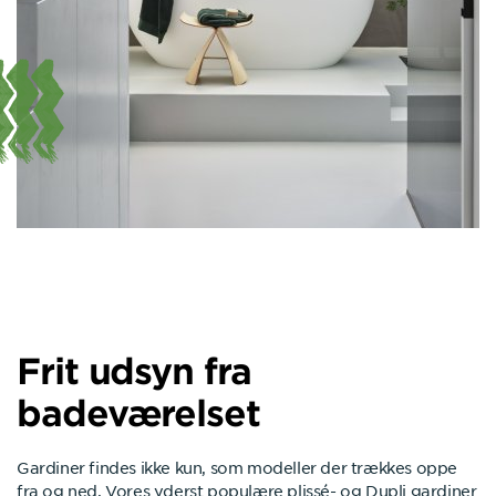
Frit udsyn fra
badeværelset
Gardiner findes ikke kun, som modeller der trækkes oppe
fra og ned. Vores yderst populære plissé- og Dupli gardiner